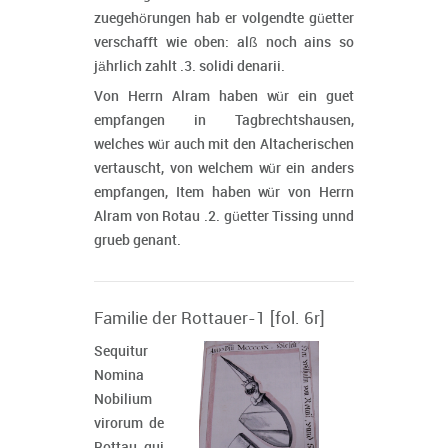
zuegehörungen hab er volgendte güetter
verschafft wie oben: alß noch ains so
jährlich zahlt .3. solidi denarii.
Von Herrn Alram haben wür ein guet
empfangen in Tagbrechtshausen,
welches wür auch mit den Altacherischen
vertauscht, von welchem wür ein anders
empfangen, Item haben wür von Herrn
Alram von Rotau .2. güetter Tissing unnd
grueb genant.
Familie der Rottauer-1 [fol. 6r]
Sequitur
Nomina
Nobilium
virorum de
Rottau qui