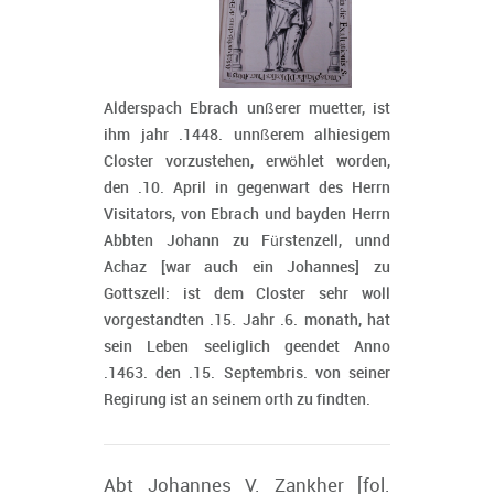
Alderspach Ebrach unßerer muetter, ist
ihm jahr .1448. unnßerem alhiesigem
Closter vorzustehen, erwöhlet worden,
den .10. April in gegenwart des Herrn
Visitators, von Ebrach und bayden Herrn
Abbten Johann zu Fürstenzell, unnd
Achaz [war auch ein Johannes] zu
Gottszell: ist dem Closter sehr woll
vorgestandten .15. Jahr .6. monath, hat
sein Leben seeliglich geendet Anno
.1463. den .15. Septembris. von seiner
Regirung ist an seinem orth zu findten.
Abt Johannes V. Zankher [fol.