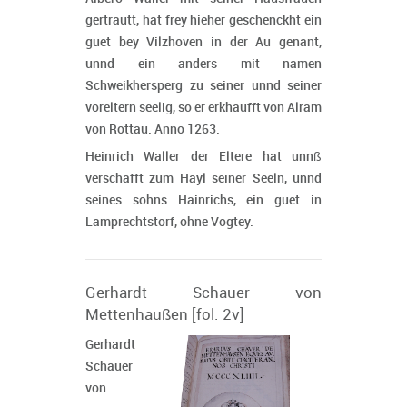
gertrautt, hat frey hieher geschenckht ein
guet bey Vilzhoven in der Au genant,
unnd ein anders mit namen
Schweikhersperg zu seiner unnd seiner
voreltern seelig, so er erkhaufft von Alram
von Rottau. Anno 1263.
Heinrich Waller der Eltere hat unnß
verschafft zum Hayl seiner Seeln, unnd
seines sohns Hainrichs, ein guet in
Lamprechtstorf, ohne Vogtey.
Gerhardt Schauer von
Mettenhaußen [fol. 2v]
Gerhardt
Schauer
von