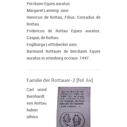
Perckaim Eques auratus
Margaret Laiming: uxor.
Henricus de Rottau, Filius. Conradus de
Rottau.
Fridericus de Rottau Eques auratus.
Caspar, de Rottau.
Englburga Leittnbeckin uxor.
Barmund Rottauer de Berckaim Eques
auratus in ortenburg occisus .1447.
Familie der Rottauer-2 [fol. 6v]
Carl unnd
Bernhardt
von Rottau
haben
alhero