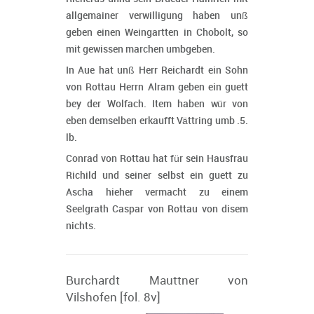
allgemainer verwilligung haben unß
geben einen Weingartten in Chobolt, so
mit gewissen marchen umbgeben.
In Aue hat unß Herr Reichardt ein Sohn
von Rottau Herrn Alram geben ein guett
bey der Wolfach. Item haben wür von
eben demselben erkaufft Vättring umb .5.
lb.
Conrad von Rottau hat für sein Hausfrau
Richild und seiner selbst ein guett zu
Ascha hieher vermacht zu einem
Seelgrath Caspar von Rottau von disem
nichts.
Burchardt Mauttner von
Vilshofen [fol. 8v]