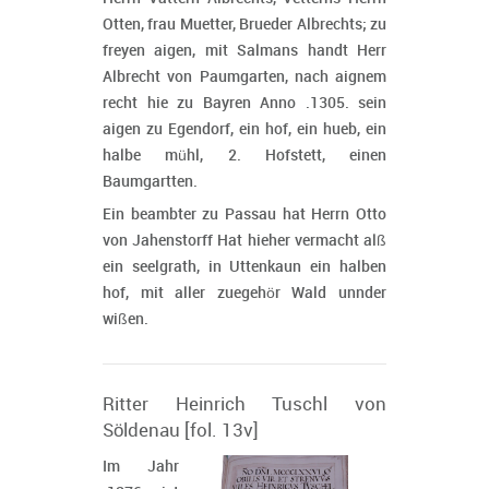
Otten, frau Muetter, Brueder Albrechts; zu
freyen aigen, mit Salmans handt Herr
Albrecht von Paumgarten, nach aignem
recht hie zu Bayren Anno .1305. sein
aigen zu Egendorf, ein hof, ein hueb, ein
halbe mühl, 2. Hofstett, einen
Baumgartten.
Ein beambter zu Passau hat Herrn Otto
von Jahenstorff Hat hieher vermacht alß
ein seelgrath, in Uttenkaun ein halben
hof, mit aller zuegehör Wald unnder
wißen.
Ritter Heinrich Tuschl von
Söldenau [fol. 13v]
Im Jahr