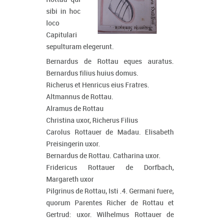
sibi in hoc
loco
Capitulari
sepulturam elegerunt.
Bernardus de Rottau eques auratus.
Bernardus filius huius domus.
Richerus et Henricus eius Fratres.
Altmannus de Rottau.
Alramus de Rottau
Christina uxor, Richerus Filius
Carolus Rottauer de Madau. Elisabeth
Preisingerin uxor.
Bernardus de Rottau. Catharina uxor.
Fridericus Rottauer de Dorfbach,
Margareth uxor
Pilgrinus de Rottau, Isti .4. Germani fuere,
quorum Parentes Richer de Rottau et
Gertrud: uxor. Wilhelmus Rottauer de