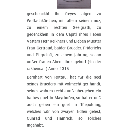
geschenckht ihr freyes aigen zu
Wolfachkürchen, mit allem seinem nuz,
zu einem rechten Seelgrath, zu
gedenckhen in dem Capitl ihres lieben
Vatters Herr Reikhers und Lieben Muetter
Frau Gertraud, baider Brüeder. Friderichs
und Pilgreinß, zu einem jahrtag, so an
unßer frauen Abent ihrer geburt (:in der
rakhensat:) Anno .1315.
Bernhart von Rottau, hat für die seel
seines Brueders mit volmechtiger handt,
seines wahren rechts unß ubergeben ein
halbes guet in Mayrhofen, so hat er unß
auch geben ein guet in Tüepolding,
welches wür von zwayen Edlen gelest,
Cunrad und Hainrich, so solches
ingehabt.