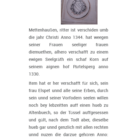
Mettenhaußen, ritter ist verschiden umb
die jahr Christi Anno 1344. hat weegen
seiner Frauen seeliger frauen
diemuethen, alhero verschafft zu einem
ewigen Seelgräth ein schaf Korn auf
seinem aignen hof Pärtelsperg anno
1330.
Item hat er her verschafft für sich, sein
frau Elspet unnd alle seine Erben, durch
sein unnd seiner Vorfodern seelen willen
noch bey lebzeitten auff einen hueb zu
Altenbuech, so der Tüssel auffgesessen
und gült, nach dem Todt aber, dieselbe
hueb gar unnd genzlich mit allen rechten
unnd nuzen die darzue gehören Anno: