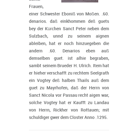
Frauen,
einer Schwester Eboniß von Moßen. .60.
denarios. daß einkhommen deß guets
bey der Kürchen Sanct Peter neben dem
Sulzbach, unnd zu seinem aignen
ableiben, hat er noch hinzuegeben die
andern .60. Denarios eben auß
demselben guet. ist alhie begraben,
sambt seinem Brueder H. Ulrich. Item hat
er hieher verschafft zu rechtem Seelgrath
ein Vogtey deß halben Thails auß dem
guet zu Mayrhofen, daß der Herrn von
Sanct Nicola vor Passau recht aigen war,
solche Vogtey hat er Kaufft zu Landau
von Herrn, Rickher von Rottauen; mit
schuldiger gwer dem Closter Anno .1295.