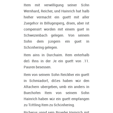
Item mit verwilligung seiner Söhn
Wernhard, Reicher, und Hainrich hat halb
hieher vermacht ein guett mit aller
Zuegehör in Billugesperg, disen, aber ist
compensirt worden mit einem guet in
Schwezenbach gelegen. Von seinem
Sohn dem jüngern ein guet in
Schönhering gelegen.
Item ains in Durchaim. Item enterhalb
deß Ihns in der Je ein guett von .11.
Pauren besessen.
Item von seinem Sohn Reickher ein guett
in Schmiadorf, dißes haben wür den
Altachern ubergeben, umb ein anders in
Buechofen Item von seinem Sohn
Hainrich haben wür ein guett empfangen
zu Töttling Item zu Schönhering.
Richerus unnd sein Brueder Hainrich mit