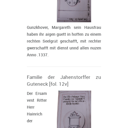
Gunzkhover, Margareth sein Hausfrau
haben ihr aigen guett in hoffen zu einem
rechten Seelgrät geschafft, mit rechter
gwerschafft mit dienst unnd allen nuzen
Anno .1337.
Familie der Jahenstorffer zu
Guteneck [fol. 12v]
Der Ersam
vest Ritter
Herr
Hainrich
der