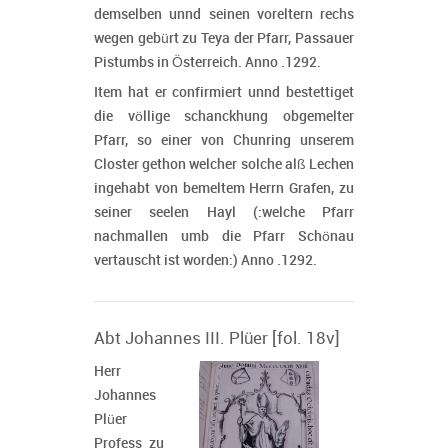
demselben unnd seinen voreltern rechs
wegen gebürt zu Teya der Pfarr, Passauer
Pistumbs in Österreich. Anno .1292.
Item hat er confirmiert unnd bestettiget
die völlige schanckhung obgemelter
Pfarr, so einer von Chunring unserem
Closter gethon welcher solche alß Lechen
ingehabt von bemeltem Herrn Grafen, zu
seiner seelen Hayl (:welche Pfarr
nachmallen umb die Pfarr Schönau
vertauscht ist worden:) Anno .1292.
Abt Johannes III. Plüer [fol. 18v]
Herr
Johannes
Plüer
Profess zu