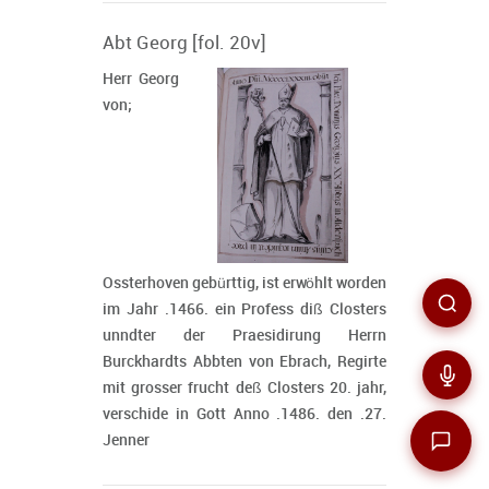
Abt Georg [fol. 20v]
Herr Georg
von;
Ossterhoven gebürttig, ist erwöhlt worden
im Jahr .1466. ein Profess diß Closters
unndter der Praesidirung Herrn
Burckhardts Abbten von Ebrach, Regirte
mit grosser frucht deß Closters 20. jahr,
verschide in Gott Anno .1486. den .27.
Jenner