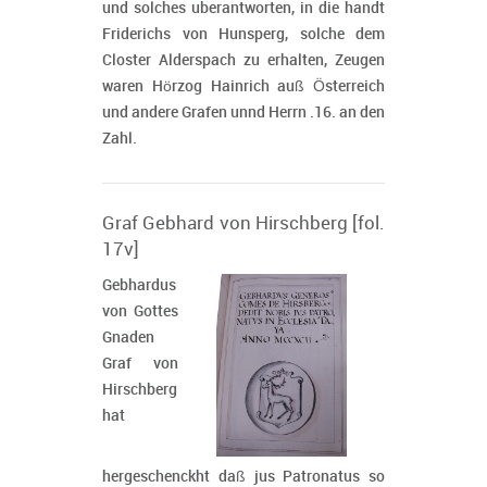
und solches uberantworten, in die handt
Friderichs von Hunsperg, solche dem
Closter Alderspach zu erhalten, Zeugen
waren Hörzog Hainrich auß Österreich
und andere Grafen unnd Herrn .16. an den
Zahl.
Graf Gebhard von Hirschberg [fol.
17v]
Gebhardus
von Gottes
Gnaden
Graf von
Hirschberg
hat
hergeschenckht daß jus Patronatus so