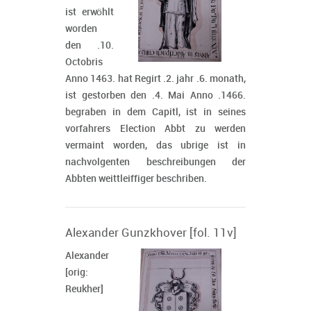
ist erwöhlt
worden
den .10.
Octobris
Anno 1463. hat Regirt .2. jahr .6. monath,
ist gestorben den .4. Mai Anno .1466.
begraben in dem Capitl, ist in seines
vorfahrers Election Abbt zu werden
vermaint worden, das ubrige ist in
nachvolgenten beschreibungen der
Abbten weittleiffiger beschriben.
Alexander Gunzkhover [fol. 11v]
Alexander
[orig:
Reukher]