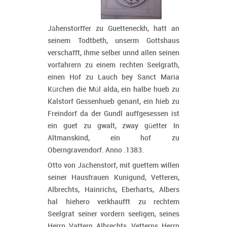
Jähenstorffer zu Guetteneckh, hatt an
seinem Todtbeth, unserm Gottshaus
verschafft, ihme selber unnd allen seinen
vorfahrern zu einem rechten Seelgrath,
einen Hof zu Lauch bey Sanct Maria
Kürchen die Mül alda, ein halbe hueb zu
Kalstorf Gessenhueb genant, ein hieb zu
Freindorf da der Gundl auffgesessen ist
ein guet zu gwalt, zway güetter In
Altmanskind, ein hof zu
Oberngravendorf. Anno .1383.
Otto von Jächenstorf, mit guettem willen
seiner Hausfrauen Kunigund, Vetteren,
Albrechts, Hainrichs, Eberharts, Albers
hal hiehero verkhaufft zu rechtem
Seelgrat seiner vordern seeligen, seines
Herrn Vattern Albrechts, Vetterns Herrn