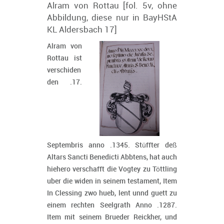
Alram von Rottau [fol. 5v, ohne
Abbildung, diese nur in BayHStA
KL Aldersbach 17]
Alram von
Rottau ist
verschiden
den .17.
Septembris anno .1345. Stüffter deß
Altars Sancti Benedicti Abbtens, hat auch
hiehero verschafft die Vogtey zu Töttling
uber die widen in seinem testament, Item
In Clessing zwo hueb, lent unnd guett zu
einem rechten Seelgrath Anno .1287.
Item mit seinem Brueder Reickher, und