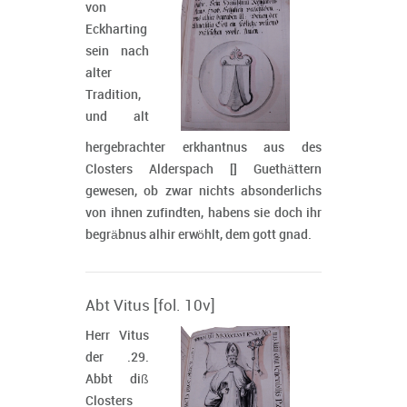
von
Eckharting
sein nach
alter
Tradition,
und alt
hergebrachter erkhantnus aus des
Closters Alderspach [] Guethättern
gewesen, ob zwar nichts absonderlichs
von ihnen zufindten, habens sie doch ihr
begräbnus alhir erwöhlt, dem gott gnad.
Abt Vitus [fol. 10v]
Herr Vitus
der .29.
Abbt diß
Closters