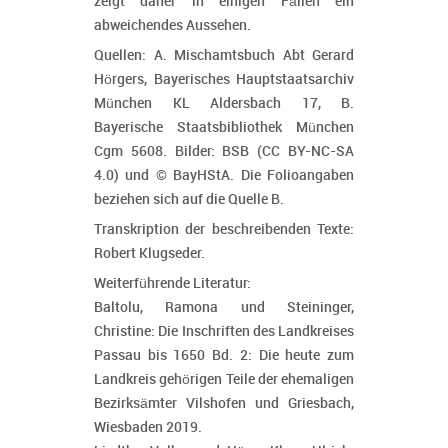
zeigt daher in einigen Fällen ein
abweichendes Aussehen.
Quellen: A. Mischamtsbuch Abt Gerard
Hörgers, Bayerisches Hauptstaatsarchiv
München KL Aldersbach 17, B.
Bayerische Staatsbibliothek München
Cgm 5608. Bilder: BSB (CC BY-NC-SA
4.0) und © BayHStA. Die Folioangaben
beziehen sich auf die Quelle B.
Transkription der beschreibenden Texte:
Robert Klugseder.
Weiterführende Literatur:
Baltolu, Ramona und Steininger,
Christine: Die Inschriften des Landkreises
Passau bis 1650 Bd. 2: Die heute zum
Landkreis gehörigen Teile der ehemaligen
Bezirksämter Vilshofen und Griesbach,
Wiesbaden 2019.