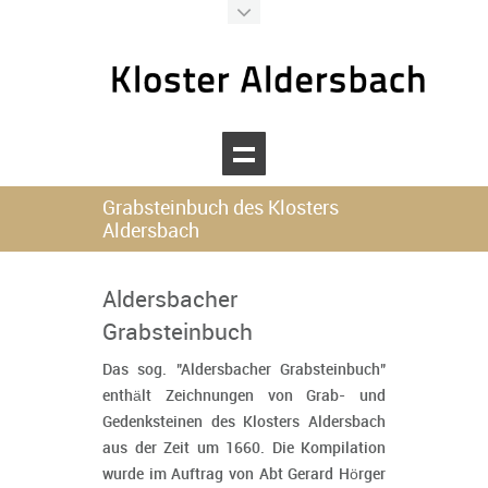
Kloster Aldersbach
Ihr digitaler Assistent
Grabsteinbuch des Klosters
Aldersbach
Willkommen beim Kloster Aldersbach!
Wie kann ich Ihnen heute helfen?
Aldersbacher
Grabsteinbuch
Das sog. "Aldersbacher Grabsteinbuch"
enthält Zeichnungen von Grab- und
Gedenksteinen des Klosters Aldersbach
aus der Zeit um 1660. Die Kompilation
wurde im Auftrag von Abt Gerard Hörger