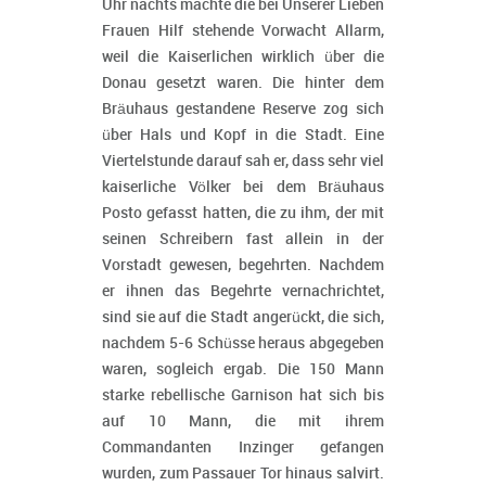
Uhr nachts machte die bei Unserer Lieben
Frauen Hilf stehende Vorwacht Allarm,
weil die Kaiserlichen wirklich über die
Donau gesetzt waren. Die hinter dem
Bräuhaus gestandene Reserve zog sich
über Hals und Kopf in die Stadt. Eine
Viertelstunde darauf sah er, dass sehr viel
kaiserliche Völker bei dem Bräuhaus
Posto gefasst hatten, die zu ihm, der mit
seinen Schreibern fast allein in der
Vorstadt gewesen, begehrten. Nachdem
er ihnen das Begehrte vernachrichtet,
sind sie auf die Stadt angerückt, die sich,
nachdem 5-6 Schüsse heraus abgegeben
waren, sogleich ergab. Die 150 Mann
starke rebellische Garnison hat sich bis
auf 10 Mann, die mit ihrem
Commandanten Inzinger gefangen
wurden, zum Passauer Tor hinaus salvirt.