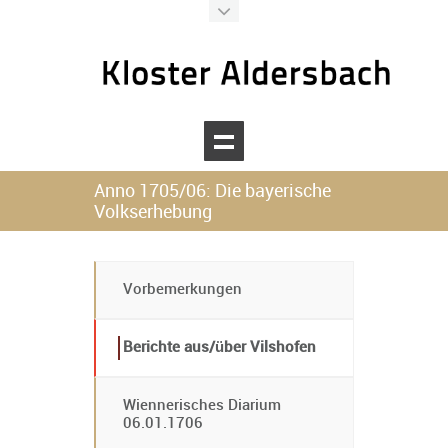
Kloster Aldersbach
Ihr digitaler Assistent
Anno 1705/06: Die bayerische
Volkserhebung
Willkommen beim Kloster Aldersbach!
Wie kann ich Ihnen heute helfen?
Vorbemerkungen
Berichte aus/über Vilshofen
Wiennerisches Diarium
06.01.1706