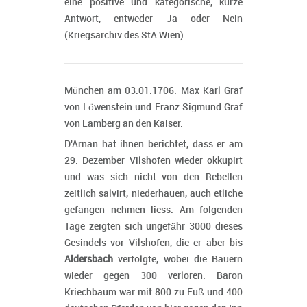
eine positive und kategorische, kurze
Antwort, entweder Ja oder Nein
(Kriegsarchiv des StA Wien).
München am 03.01.1706. Max Karl Graf
von Löwenstein und Franz Sigmund Graf
von Lamberg an den Kaiser.
D'Arnan hat ihnen berichtet, dass er am
29. Dezember Vilshofen wieder okkupirt
und was sich nicht von den Rebellen
zeitlich salvirt, niederhauen, auch etliche
gefangen nehmen liess. Am folgenden
Tage zeigten sich ungefähr 3000 dieses
Gesindels vor Vilshofen, die er aber bis
Aldersbach
verfolgte, wobei die Bauern
wieder gegen 300 verloren. Baron
Kriechbaum war mit 800 zu Fuß und 400