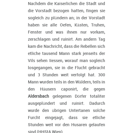
Nachdem die Kaiserlichen die Stadt und
die Vorstadt bezogen hatten, fingen sie
sogleich zu plündern an; in der Vorstadt
haben sie alle Oefen, Kästen, Truhen,
Fenster und was ihnen nur vorkam,
zerschlagen und ruinirt. Am andern Tag
kam die Nachricht, dass die Rebellen sich
etliche tausend Mann stark jenseits der
Vils sehen Iiessen, worauf man sogleich
losgegangen, sie in die Flucht gebracht
und 3 Stunden weit verfolgt hat. 300
Mann wurden teils in den Wäldern, teils in
den Häusern caponirt, die gegen
Aldersbach
gelegenen Dörfer totaliter
ausgeplündert und ruinirt. Dadurch
wurde den übrigen Untertanen solche
Furcht eingejagt, dass sie etliche
Stunden weit vor den Husaren gelaufen
sind (HHStA Wien).