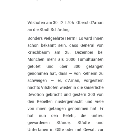
Vilshofen am 30.12.1705. Oberst d'Arnan
an die Stadt Schärding.
Sonders vielgeehrte Herrn ! Es wird ihnen
schon bekannt sein, dass General von
Kriechbaum am 25. Dezember bei
München mehr als 3000 Tumultuanten
getötet und über 800 gefangen
genommen hat, dass — von Kelheim zu
schweigen — er, d'Arnan, vorgestern
nachts Vilshofen wieder in die kaiserliche
Devotion gebracht und gestern 300 von
den Rebellen niedergemacht und viele
von ihnen gefangen genommen hat. Er
hat nun den Befehl, die untreu
gewordenen Stände, Städte und
Untertanen in Güte oder mit Gewalt zur