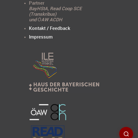
Partner
BayHStA, Read Coop SCE
(Transkribus)
und ÖAW ACDH
Kontakt / Feedback
Impressum