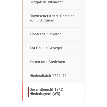
Bildgalerie Vilshofen
"Bayrischer Krieg" Gemälde
von J.G. Kaiser
Kloster St. Salvator
Abt Paulus Genzger
Karten und Ansichten
Niederaltaich 1742-45
Gesamtbericht 1742
Niederbayern (WD)