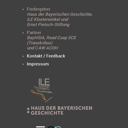
Fördergeber
Haus der Bayerischen Geschichte,
ILE Klosterwinkel und
Ernst Pietsch-Stiftung
Partner
BayHStA, Read Coop SCE
(Transkribus)
und ÖAW ACDH
Kontakt / Feedback
Impressum