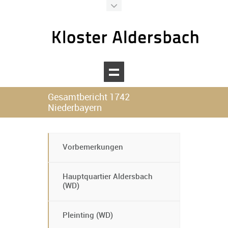
Kloster Aldersbach
Ihr digitaler Assistent
Gesamtbericht 1742
Niederbayern
Willkommen beim Kloster Aldersbach!
Wie kann ich Ihnen heute helfen?
Vorbemerkungen
Hauptquartier Aldersbach
(WD)
Pleinting (WD)